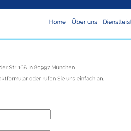
Home
Über uns
Dienstlei
der Str. 168 in 80997 München.
taktformular oder rufen Sie uns einfach an.